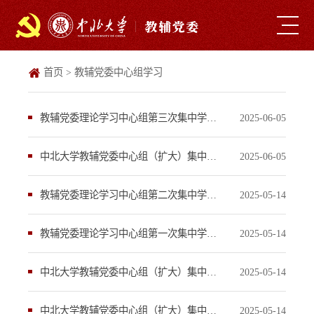
首页
>
教辅党委中心组学习
教辅党委理论学习中心组第三次集中学习内容
2025-06-05
中北大学教辅党委中心组（扩大）集中学习安排（第三期）
2025-06-05
教辅党委理论学习中心组第二次集中学习内容
2025-05-14
教辅党委理论学习中心组第一次集中学习内容
2025-05-14
中北大学教辅党委中心组（扩大）集中学习安排（第二期）
2025-05-14
中北大学教辅党委中心组（扩大）集中学习安排（第一期）
2025-05-14