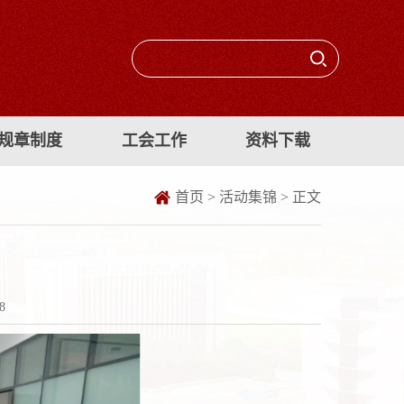
规章制度
工会工作
资料下载
首页
>
活动集锦
> 正文
8