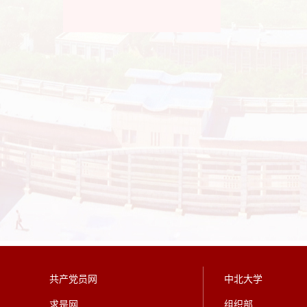
共产党员网
中北大学
求是网
组织部