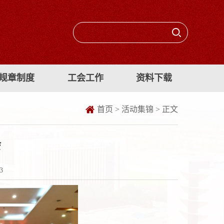
规章制度
工会工作
资料下载
首页
>
活动集锦
> 正文
会
3