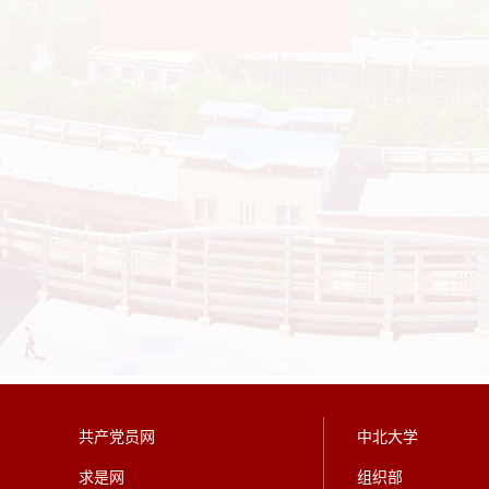
共产党员网
中北大学
求是网
组织部